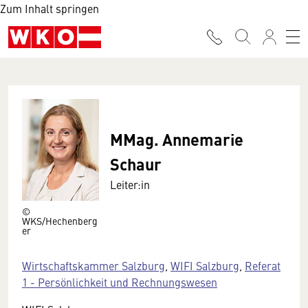
Zum Inhalt springen
MMag. Annemarie
Schaur
Leiter:in
©
WKS/Hechenberg
er
Wirtschaftskammer Salzburg
,
WIFI Salzburg
,
Referat
1 - Persönlichkeit und Rechnungswesen