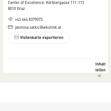
Center of Excellence, Körblergasse 111-113
8010 Graz
+43 664 8379073
jasmina.salkic@wkstmk.at
Visitenkarte exportieren
Inhalt
teilen