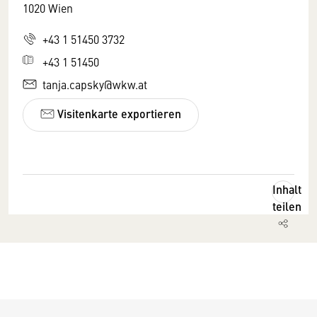
1020 Wien
+43 1 51450 3732
+43 1 51450
tanja.capsky@wkw.at
Visitenkarte exportieren
Inhalt
teilen