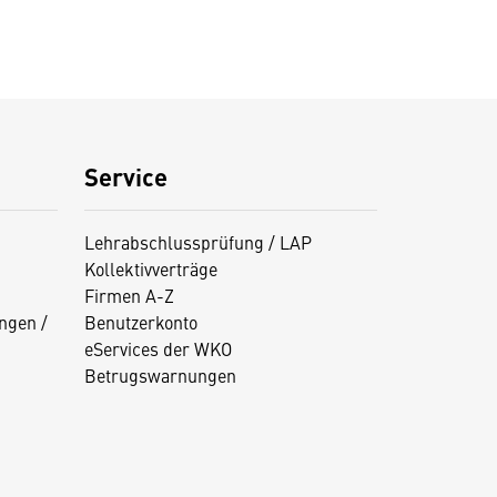
Service
Lehrabschlussprüfung / LAP
Kollektivverträge
Firmen A-Z
ngen /
Benutzerkonto
eServices der WKO
Betrugswarnungen