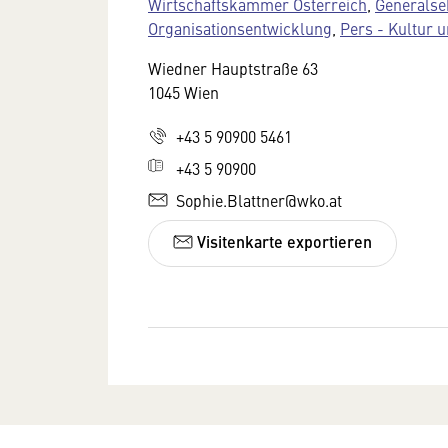
Wirtschaftskammer Österreich
,
Generalse
Organisationsentwicklung
,
Pers - Kultur 
Wiedner Hauptstraße 63
1045 Wien
+43 5 90900 5461
+43 5 90900
Sophie.Blattner@wko.at
Visitenkarte exportieren