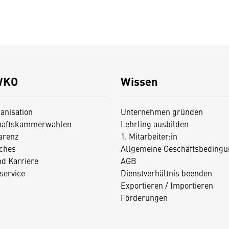
WKO
Wissen
anisation
Unternehmen gründen
haftskammerwahlen
Lehrling ausbilden
arenz
1. Mitarbeiter:in
iches
Allgemeine Geschäftsbedingu
nd Karriere
AGB
service
Dienstverhältnis beenden
Exportieren / Importieren
Förderungen