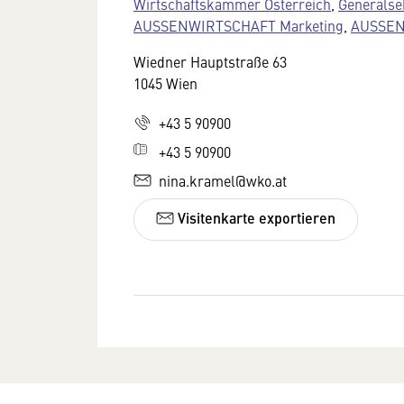
Wirtschaftskammer Österreich
,
Generalse
AUSSENWIRTSCHAFT Marketing
,
AUSSEN
Wiedner Hauptstraße 63
1045 Wien
+43 5 90900
+43 5 90900
nina.kramel@wko.at
Visitenkarte exportieren