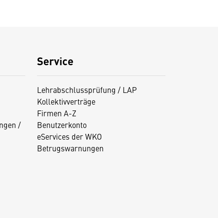
Service
Lehrabschlussprüfung / LAP
Kollektivverträge
Firmen A-Z
ngen /
Benutzerkonto
eServices der WKO
Betrugswarnungen