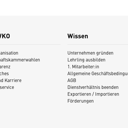
WKO
Wissen
anisation
Unternehmen gründen
haftskammerwahlen
Lehrling ausbilden
arenz
1. Mitarbeiter:in
iches
Allgemeine Geschäftsbedingu
nd Karriere
AGB
service
Dienstverhältnis beenden
Exportieren / Importieren
Förderungen