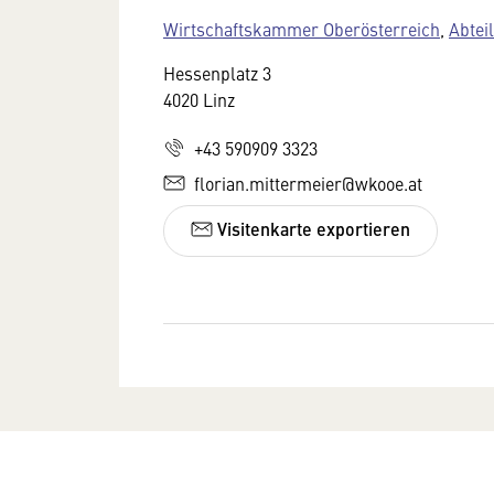
Wirtschaftskammer Oberösterreich
,
Abtei
Hessenplatz 3
4020 Linz
+43 590909 3323
florian.mittermeier@wkooe.at
Visitenkarte exportieren