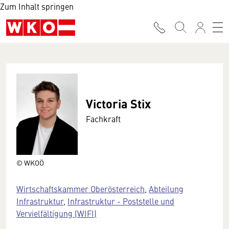
Zum Inhalt springen
Victoria Stix
Fachkraft
© WKOÖ
Wirtschaftskammer Oberösterreich
,
Abteilung
Infrastruktur
,
Infrastruktur - Poststelle und
Vervielfältigung (WIFI)