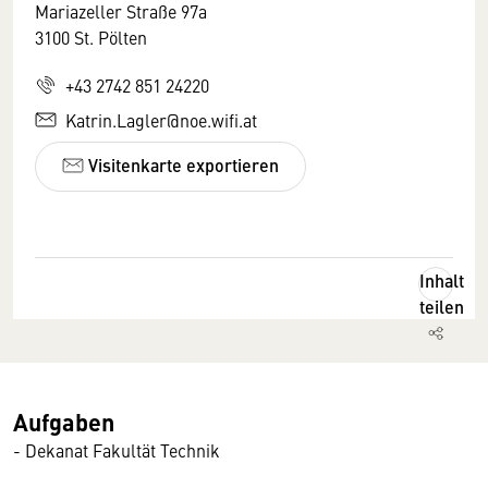
Mariazeller Straße 97a
3100 St. Pölten
+43 2742 851 24220
Katrin.Lagler@noe.wifi.at
Visitenkarte exportieren
Inhalt
teilen
Aufgaben
- Dekanat Fakultät Technik