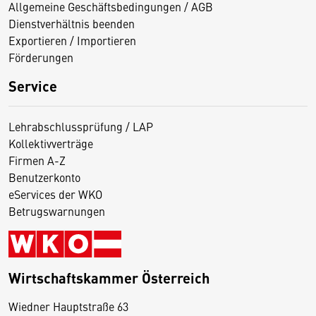
Allgemeine Geschäftsbedingungen / AGB
Dienstverhältnis beenden
Exportieren / Importieren
Förderungen
Service
Lehrabschlussprüfung / LAP
Kollektivverträge
Firmen A-Z
Benutzerkonto
eServices der WKO
Betrugswarnungen
Wirtschaftskammer Österreich
Wiedner Hauptstraße 63
D