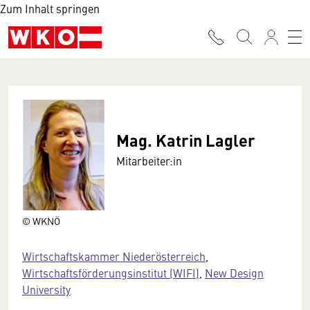
Zum Inhalt springen
Mag. Katrin Lagler
Mitarbeiter:in
© WKNÖ
Wirtschaftskammer Niederösterreich
,
Wirtschaftsförderungsinstitut (WIFI)
,
New Design
University