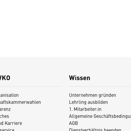
WKO
Wissen
anisation
Unternehmen gründen
haftskammerwahlen
Lehrling ausbilden
arenz
1. Mitarbeiter:in
iches
Allgemeine Geschäftsbedingu
nd Karriere
AGB
service
Dienstverhältnis beenden