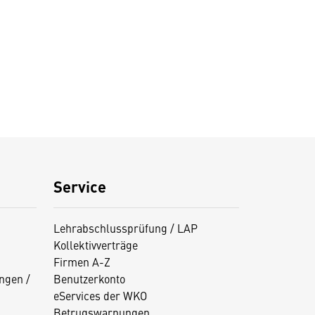
Service
Lehrabschlussprüfung / LAP
Kollektivverträge
Firmen A-Z
ngen /
Benutzerkonto
eServices der WKO
Betrugswarnungen