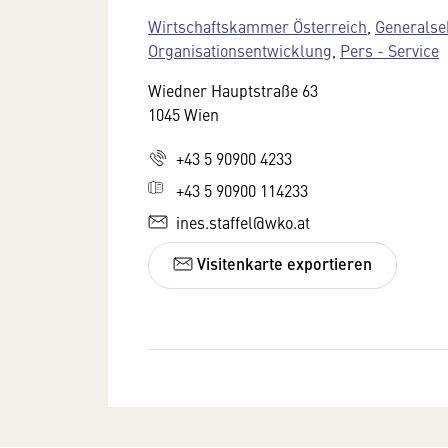
Wirtschaftskammer Österreich
,
Generalse
Organisationsentwicklung
,
Pers - Service
Wiedner Hauptstraße 63
1045 Wien
+43 5 90900 4233
+43 5 90900 114233
ines.staffel@wko.at
Visitenkarte exportieren