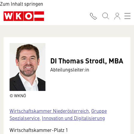
Zum Inhalt springen
DI Thomas Strodl, MBA
Abteilungsleiter:in
© WKNÖ
Wirtschaftskammer Niederösterreich
,
Gruppe
Spezialservice
,
Innovation und Digitalisierung
Wirtschaftskammer-Platz 1