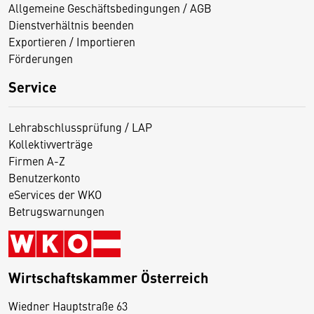
Allgemeine Geschäftsbedingungen / AGB
Dienstverhältnis beenden
Exportieren / Importieren
Förderungen
Service
Lehrabschlussprüfung / LAP
Kollektivverträge
Firmen A-Z
Benutzerkonto
eServices der WKO
Betrugswarnungen
Wirtschaftskammer Österreich
Wiedner Hauptstraße 63
D