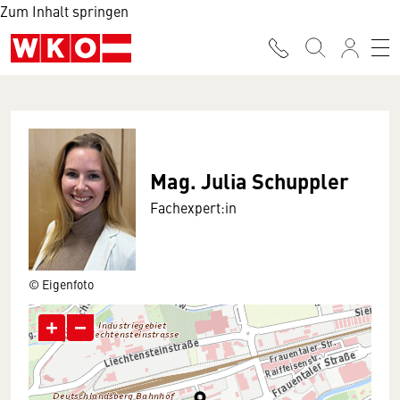
Zum Inhalt springen
Mag. Julia Schuppler
Fachexpert:in
© Eigenfoto
+
−