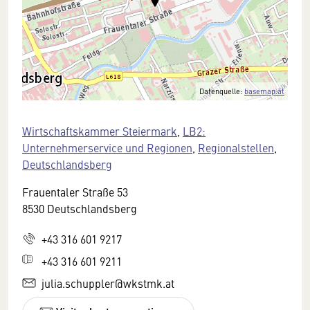
Datenquelle:
basemap.at
Wirtschaftskammer Steiermark
,
LB2:
Unternehmerservice und Regionen
,
Regionalstellen
,
Deutschlandsberg
Frauentaler Straße 53
8530 Deutschlandsberg
+43 316 601 9217
+43 316 601 9211
julia.schuppler@wkstmk.at