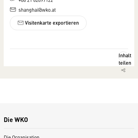
shanghai@wko.at
Visitenkarte exportieren
Inhalt
teilen
Die WKO
Die Organisation