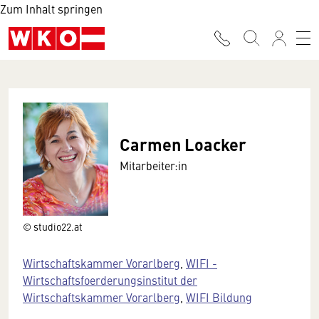
Zum Inhalt springen
Carmen Loacker
Mitarbeiter:in
© studio22.at
Wirtschaftskammer Vorarlberg
,
WIFI -
Wirtschaftsfoerderungsinstitut der
Wirtschaftskammer Vorarlberg
,
WIFI Bildung