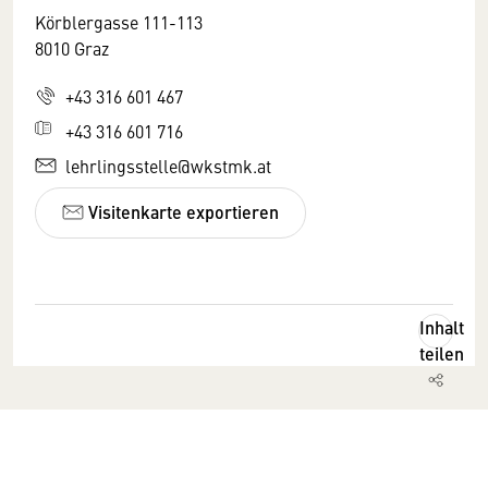
Körblergasse 111-113
8010 Graz
+43 316 601 467
+43 316 601 716
lehrlingsstelle@wkstmk.at
Visitenkarte exportieren
Inhalt
teilen