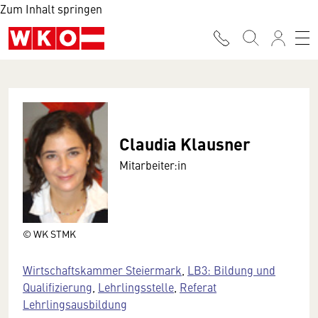
Zum Inhalt springen
Claudia Klausner
Mitarbeiter:in
© WK STMK
Wirtschaftskammer Steiermark
,
LB3: Bildung und
Qualifizierung
,
Lehrlingsstelle
,
Referat
Lehrlingsausbildung