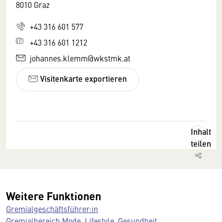
8010 Graz
+43 316 601 577
+43 316 601 1212
johannes.klemm@wkstmk.at
Visitenkarte exportieren
Inhalt
teilen
Weitere Funktionen
Gremialgeschäftsführer:in
Gremialbereich Mode, Lifestyle, Gesundheit