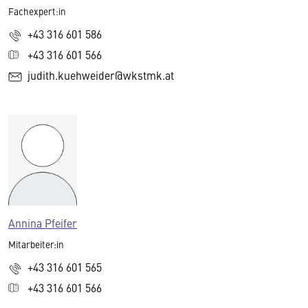
Fachexpert:in
+43 316 601 586
+43 316 601 566
judith.kuehweider@wkstmk.at
Annina Pfeifer
Mitarbeiter:in
+43 316 601 565
+43 316 601 566