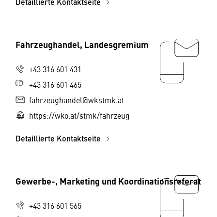
Detaillierte Kontaktseite
Fahrzeughandel, Landesgremium
+43 316 601 431
+43 316 601 465
fahrzeughandel@wkstmk.at
https://wko.at/stmk/fahrzeug
Detaillierte Kontaktseite
Gewerbe-, Marketing und Koordinationsreferat
+43 316 601 565