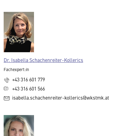
Dr. Isabella Schachenreiter-Kollerics
Fachexpert:in
+43 316 601 779
+43 316 601 566
isabella.schachenreiter-kollerics@wkstmk.at