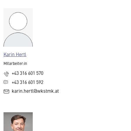
Karin Hertl
Mitarbeiter:in
+43 316 601 570
+43 316 601 592
karin.hertl@wkstmk.at