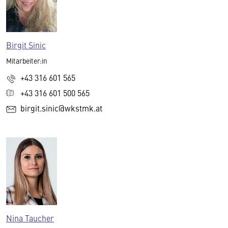
Birgit Sinic
Mitarbeiter:in
+43 316 601 565
+43 316 601 500 565
birgit.sinic@wkstmk.at
Nina Taucher