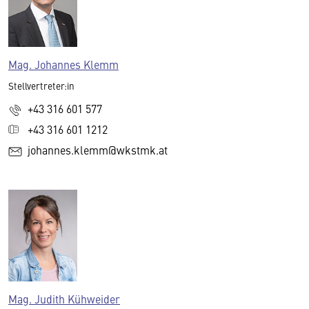
Mag. Johannes Klemm
Stellvertreter:in
+43 316 601 577
+43 316 601 1212
johannes.klemm@wkstmk.at
Mag. Judith Kühweider