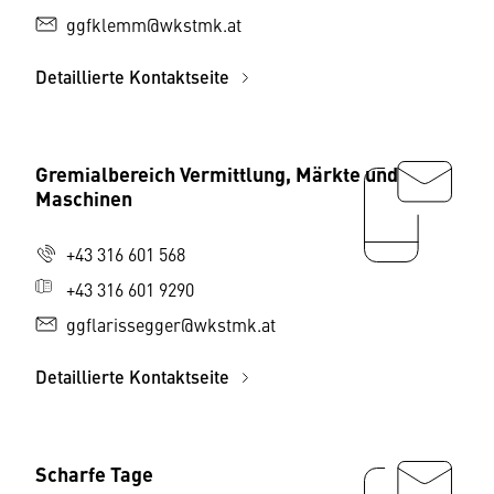
ggfklemm@wkstmk.at
Detaillierte Kontaktseite
Gremialbereich Vermittlung, Märkte und
Maschinen
+43 316 601 568
+43 316 601 9290
ggflarissegger@wkstmk.at
Detaillierte Kontaktseite
Scharfe Tage