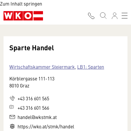
Zum Inhalt springen
Sparte Handel
Wirtschaftskammer Steiermark
,
LB1: Sparten
Körblergasse 111-113
8010 Graz
+43 316 601 565
+43 316 601 566
handel@wkstmk.at
https://wko.at/stmk/handel