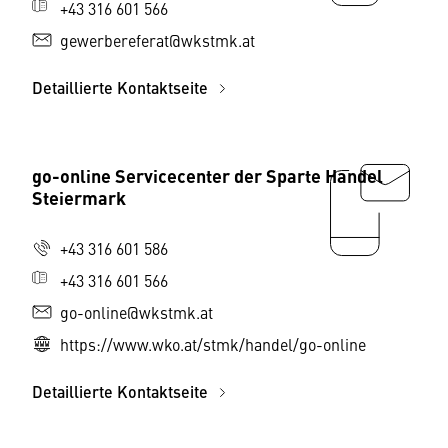
+43 316 601 566
gewerbereferat@wkstmk.at
Detaillierte Kontaktseite
go-online Servicecenter der Sparte Handel
Steiermark
+43 316 601 586
+43 316 601 566
go-online@wkstmk.at
https://www.wko.at/stmk/handel/go-online
Detaillierte Kontaktseite