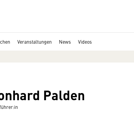
chen
Veranstaltungen
News
Videos
onhard Palden
ührer:in