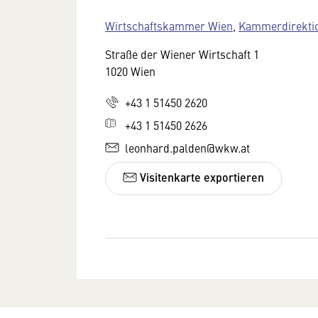
Wirtschaftskammer Wien
,
Kammerdirekti
Straße der Wiener Wirtschaft 1
1020 Wien
+43 1 51450 2620
+43 1 51450 2626
leonhard.palden@wkw.at
Visitenkarte exportieren