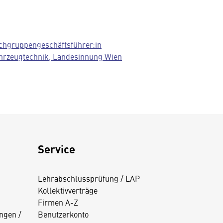
chgruppengeschäftsführer:in
hrzeugtechnik, Landesinnung Wien
Service
Lehrabschlussprüfung / LAP
Kollektivverträge
Firmen A-Z
ngen /
Benutzerkonto