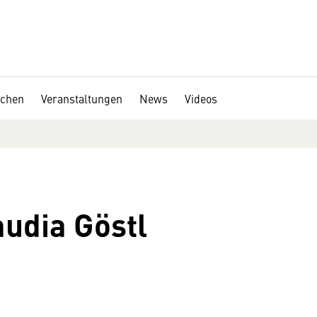
chen
Veranstaltungen
News
Videos
audia Göstl