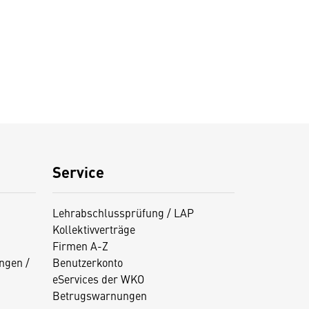
Service
Lehrabschlussprüfung / LAP
Kollektivverträge
Firmen A-Z
ngen /
Benutzerkonto
eServices der WKO
Betrugswarnungen