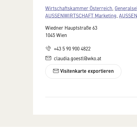
Wirtschaftskammer Österreich
,
Generalse
AUSSENWIRTSCHAFT Marketing
,
AUSSENW
Wiedner Hauptstraße 63
1045 Wien
+43 5 90 900 4822
claudia.goestl@wko.at
Visitenkarte exportieren