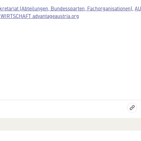
kretariat (Abteilungen, Bundessparten, Fachorganisationen)
,
AU
IRTSCHAFT advantageaustria.org