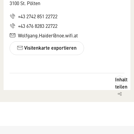
3100 St. Pölten
+43 2742 851 22722
+43 676 8283 22722
Wolfgang.Haider@noe.wifi.at
Visitenkarte exportieren
Inhalt
teilen