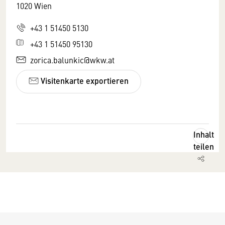
1020 Wien
+43 1 51450 5130
+43 1 51450 95130
zorica.balunkic@wkw.at
Visitenkarte exportieren
Inhalt
teilen