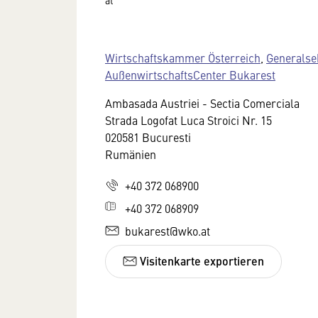
Wirtschaftskammer Österreich
,
Generalse
AußenwirtschaftsCenter Bukarest
Ambasada Austriei - Sectia Comerciala
Strada Logofat Luca Stroici Nr. 15
020581 Bucuresti
Rumänien
+40 372 068900
+40 372 068909
bukarest@wko.at
Visitenkarte exportieren