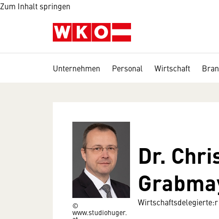
Zum Inhalt springen
Unternehmen
Personal
Wirtschaft
Bran
Dr. Chri
Grabma
Wirtschaftsdelegierte:r
©
www.studiohuger.
at