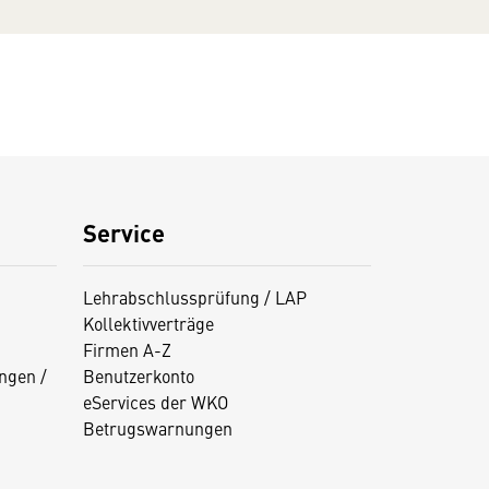
Service
Lehrabschlussprüfung / LAP
Kollektivverträge
Firmen A-Z
ngen /
Benutzerkonto
eServices der WKO
Betrugswarnungen