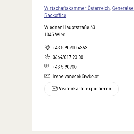
Wirtschaftskammer Österreich
,
Generalse
Backoffice
Wiedner Hauptstraße 63
1045 Wien
+43 5 90900 4363
0664/817 93 08
+43 5 90900
irene.vanecek@wko.at
Visitenkarte exportieren