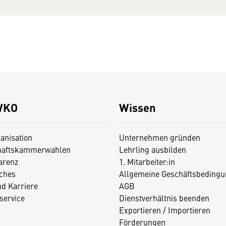
WKO
Wissen
anisation
Unternehmen gründen
haftskammerwahlen
Lehrling ausbilden
arenz
1. Mitarbeiter:in
iches
Allgemeine Geschäftsbedingu
nd Karriere
AGB
service
Dienstverhältnis beenden
Exportieren / Importieren
Förderungen