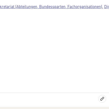
kretariat (Abteilungen, Bundessparten, Fachorganisationen)
,
Di