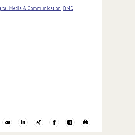
gital Media & Communication
,
DMC