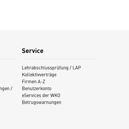
Service
Lehrabschlussprüfung / LAP
Kollektivverträge
Firmen A-Z
ngen /
Benutzerkonto
eServices der WKO
Betrugswarnungen