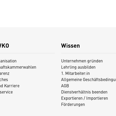
WKO
Wissen
anisation
Unternehmen gründen
haftskammerwahlen
Lehrling ausbilden
arenz
1. Mitarbeiter:in
iches
Allgemeine Geschäftsbedingu
nd Karriere
AGB
service
Dienstverhältnis beenden
Exportieren / Importieren
Förderungen