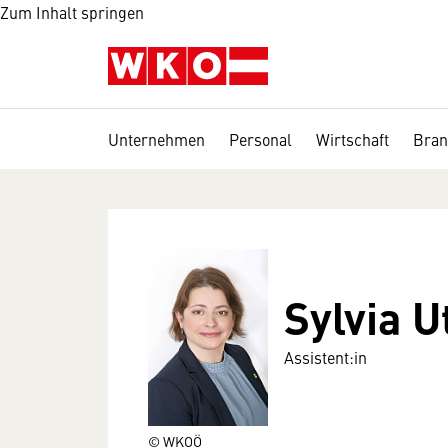
Zum Inhalt springen
Unternehmen
Personal
Wirtschaft
Bran
Sylvia U
Assistent:in
© WKOÖ