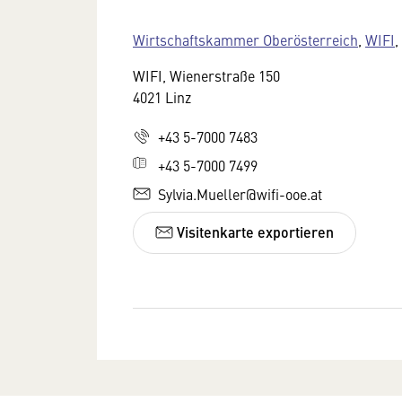
Wirtschaftskammer Oberösterreich
,
WIFI
,
WIFI, Wienerstraße 150
4021 Linz
+43 5-7000 7483
+43 5-7000 7499
Sylvia.Mueller@wifi-ooe.at
Visitenkarte exportieren