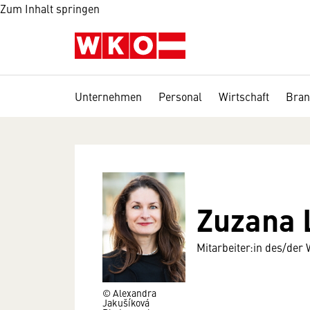
Zum Inhalt springen
Unternehmen
Personal
Wirtschaft
Bran
Zuzana
Mitarbeiter:in des/der 
© Alexandra
Jakušíková