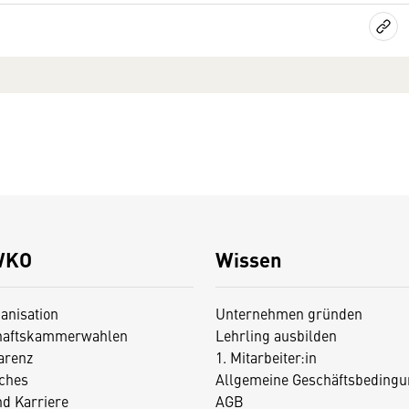
WKO
Wissen
anisation
Unternehmen gründen
haftskammerwahlen
Lehrling ausbilden
arenz
1. Mitarbeiter:in
iches
Allgemeine Geschäftsbedingu
nd Karriere
AGB