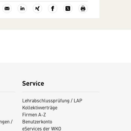
Service
Lehrabschlussprüfung / LAP
Kollektivverträge
Firmen A-Z
ngen /
Benutzerkonto
eServices der WKO