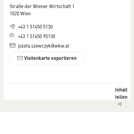
Straße der Wiener Wirtschaft 1
1020 Wien
+43 1 51450 5130
+43 1 51450 95130
jozefa.szewczyk@wkw.at
Visitenkarte exportieren
Inhalt
teilen