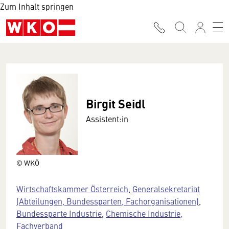
Zum Inhalt springen
Birgit Seidl
Assistent:in
© WKÖ
Wirtschaftskammer Österreich
,
Generalsekretariat
(Abteilungen, Bundessparten, Fachorganisationen)
,
Bundessparte Industrie
,
Chemische Industrie,
Fachverband