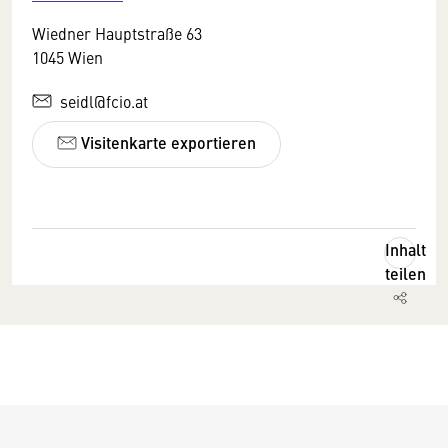
Wiedner Hauptstraße 63
1045 Wien
seidl@fcio.at
Visitenkarte exportieren
Inhalt
teilen