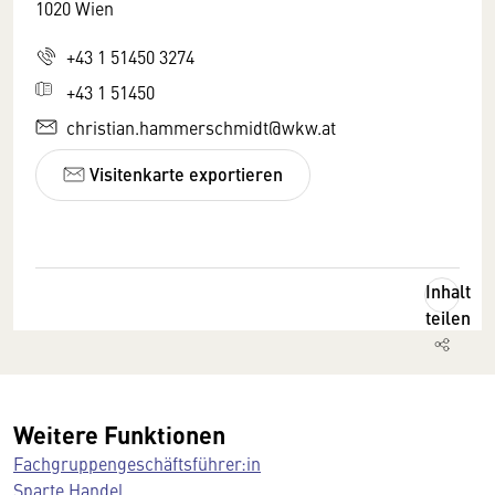
1020 Wien
+43 1 51450 3274
+43 1 51450
christian.hammerschmidt@wkw.at
Visitenkarte exportieren
Inhalt
teilen
Weitere Funktionen
Fachgruppengeschäftsführer:in
Sparte Handel