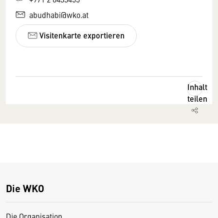
abudhabi@wko.at
Visitenkarte exportieren
Inhalt
teilen
Die WKO
Die Organisation