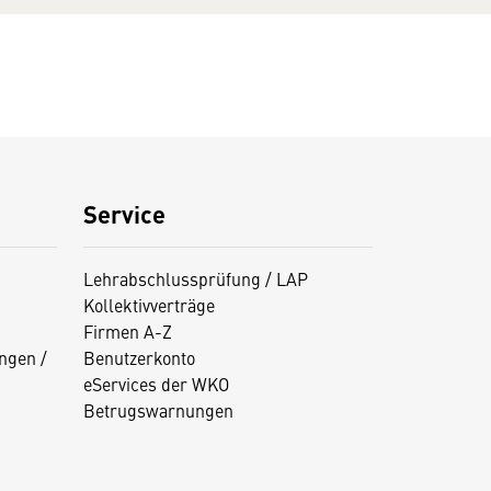
Service
Lehrabschlussprüfung / LAP
Kollektivverträge
Firmen A-Z
ngen /
Benutzerkonto
eServices der WKO
Betrugswarnungen