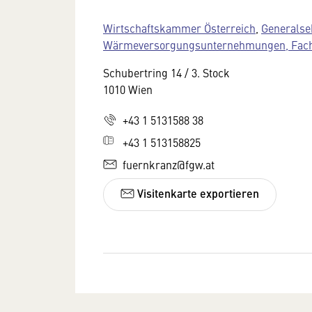
Wirtschaftskammer Österreich
,
Generalse
Wärmeversorgungsunternehmungen, Fac
Schubertring 14 / 3. Stock
1010 Wien
+43 1 5131588 38
+43 1 513158825
fuernkranz@fgw.at
Visitenkarte exportieren