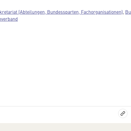
kretariat (Abteilungen, Bundessparten, Fachorganisationen)
,
Bu
hverband