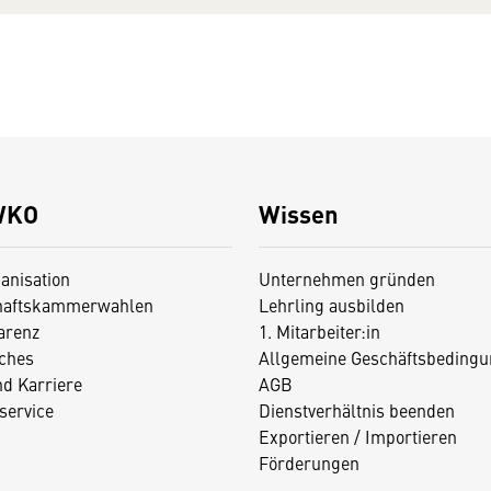
WKO
Wissen
anisation
Unternehmen gründen
haftskammerwahlen
Lehrling ausbilden
arenz
1. Mitarbeiter:in
iches
Allgemeine Geschäftsbedingu
nd Karriere
AGB
service
Dienstverhältnis beenden
Exportieren / Importieren
Förderungen