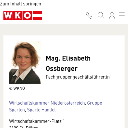
Zum Inhalt springen
Mag. Elisabeth
Ossberger
Fachgruppengeschäftsführer:in
© WKNÖ
Wirtschaftskammer Niederösterreich
,
Gruppe
Sparten
,
Sparte Handel
Wirtschaftskammer-Platz 1
3100 St. Pölten