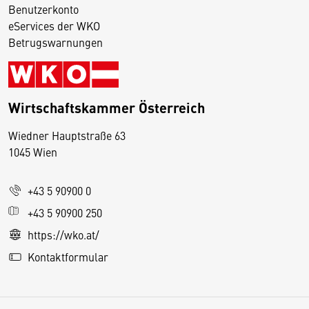
Benutzerkonto
eServices der WKO
Betrugswarnungen
Wirtschaftskammer Österreich
Wiedner Hauptstraße 63
D
1045 Wien
i
e
+43 5 90900 0
s
e
+43 5 90900 250
S
https://wko.at/
e
Kontaktformular
it
e
v