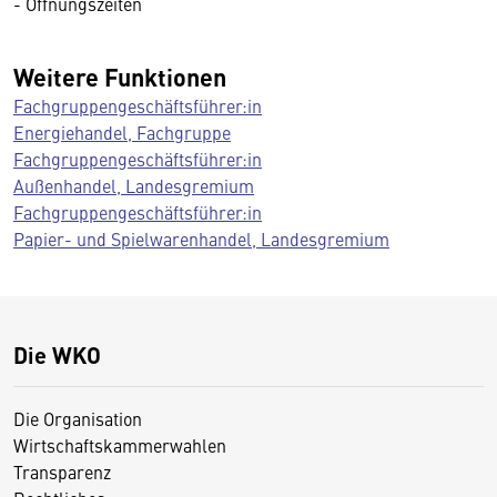
- Öffnungszeiten
Weitere Funktionen
Fachgruppengeschäftsführer:in
Energiehandel, Fachgruppe
Fachgruppengeschäftsführer:in
Außenhandel, Landesgremium
Fachgruppengeschäftsführer:in
Papier- und Spielwarenhandel, Landesgremium
Die WKO
Die Organisation
Wirtschaftskammerwahlen
Transparenz