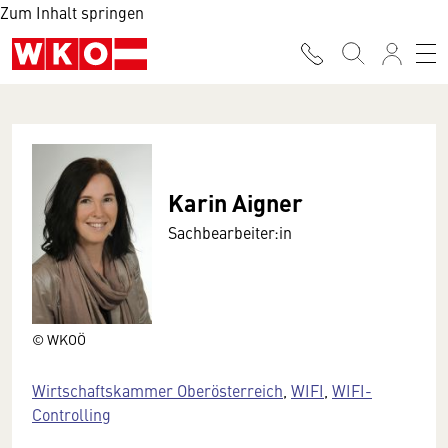
Zum Inhalt springen
Karin Aigner
Sachbearbeiter:in
© WKOÖ
Wirtschaftskammer Oberösterreich
,
WIFI
,
WIFI-
Controlling