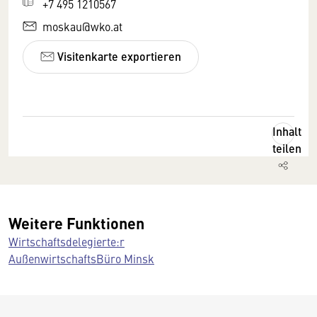
+7 495 1210567
moskau@wko.at
Visitenkarte exportieren
Inhalt
teilen
Weitere Funktionen
Wirtschaftsdelegierte:r
AußenwirtschaftsBüro Minsk