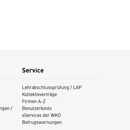
Service
Lehrabschlussprüfung / LAP
Kollektivverträge
Firmen A-Z
ngen /
Benutzerkonto
eServices der WKO
Betrugswarnungen