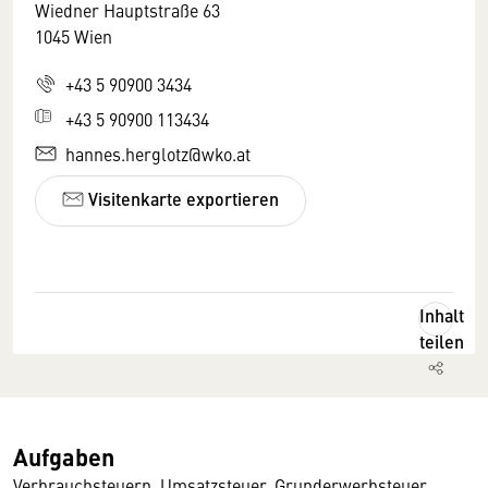
Wiedner Hauptstraße 63
1045 Wien
+43 5 90900 3434
+43 5 90900 113434
hannes.herglotz@wko.at
Visitenkarte exportieren
Inhalt
teilen
Aufgaben
Verbrauchsteuern, Umsatzsteuer, Grunderwerbsteuer,