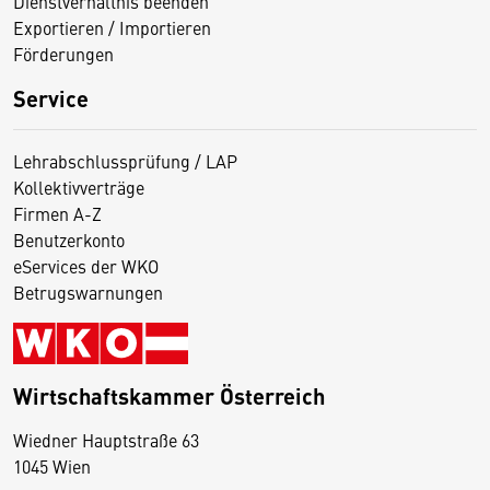
Dienstverhältnis beenden
Exportieren / Importieren
Förderungen
Service
Lehrabschlussprüfung / LAP
Kollektivverträge
Firmen A-Z
Benutzerkonto
eServices der WKO
Betrugswarnungen
Wirtschaftskammer Österreich
Wiedner Hauptstraße 63
D
1045 Wien
i