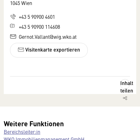
1045 Wien
+43 5 90900 4601
+43 5 90900 114608
Gernot.Vallant@wig.wko.at
Visitenkarte exportieren
Inhalt
teilen
Weitere Funktionen
Bereichsleiter:in
WKO Immobilienmanagement GmbH