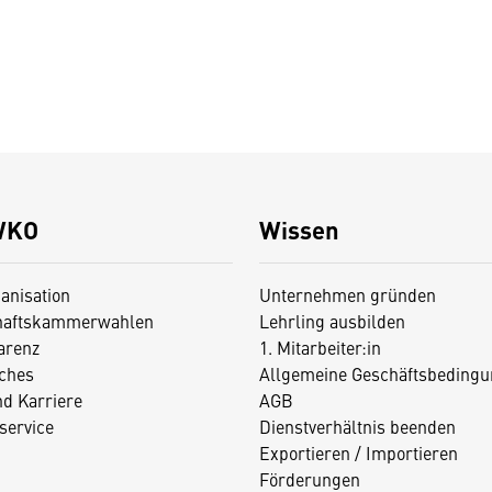
WKO
Wissen
anisation
Unternehmen gründen
haftskammerwahlen
Lehrling ausbilden
arenz
1. Mitarbeiter:in
iches
Allgemeine Geschäftsbedingu
nd Karriere
AGB
service
Dienstverhältnis beenden
Exportieren / Importieren
Förderungen