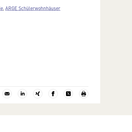
ie
,
ARGE Schülerwohnhäuser