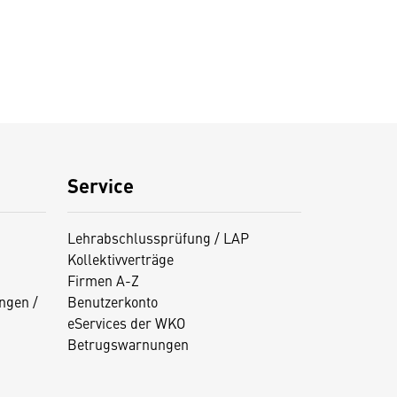
Service
Lehrabschlussprüfung / LAP
Kollektivverträge
Firmen A-Z
ngen /
Benutzerkonto
eServices der WKO
Betrugswarnungen