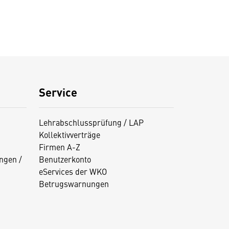
Service
Lehrabschlussprüfung / LAP
Kollektivverträge
Firmen A-Z
ngen /
Benutzerkonto
eServices der WKO
Betrugswarnungen