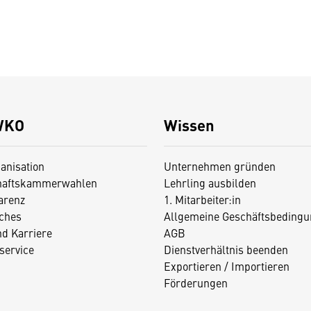
WKO
Wissen
anisation
Unternehmen gründen
haftskammerwahlen
Lehrling ausbilden
arenz
1. Mitarbeiter:in
iches
Allgemeine Geschäftsbedingu
nd Karriere
AGB
service
Dienstverhältnis beenden
Exportieren / Importieren
Förderungen