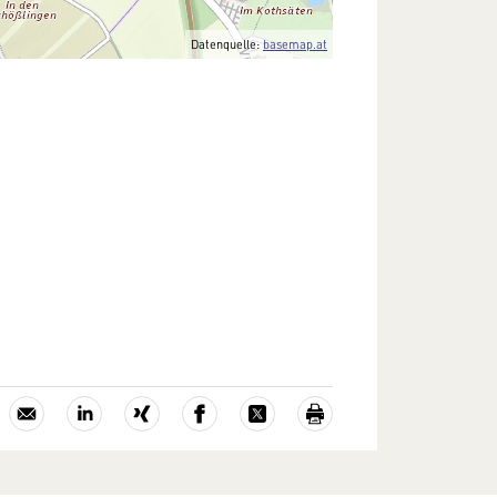
Datenquelle:
basemap.at