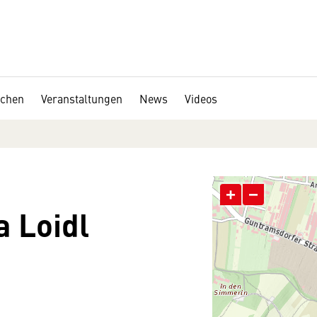
chen
Veranstaltungen
News
Videos
+
−
a Loidl