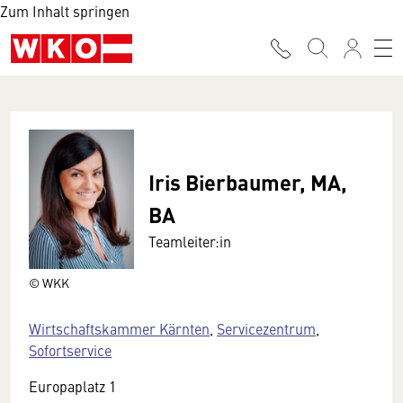
Zum Inhalt springen
Iris Bierbaumer, MA,
BA
Teamleiter:in
© WKK
Wirtschaftskammer Kärnten
,
Servicezentrum
,
Sofortservice
Europaplatz 1