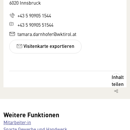
6020 Innsbruck
+43 5 90905 1544
+43 5 90905 51544
tamara.darnhofer@wktirol.at
Visitenkarte exportieren
Inhalt
teilen
Weitere Funktionen
Mitarbeiter:in
Sparte Gewerbe und Handwerk