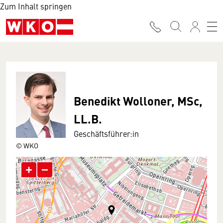
Zum Inhalt springen
Benedikt Wolloner, MSc,
LL.B.
Geschäftsführer:in
© WKO
+
−