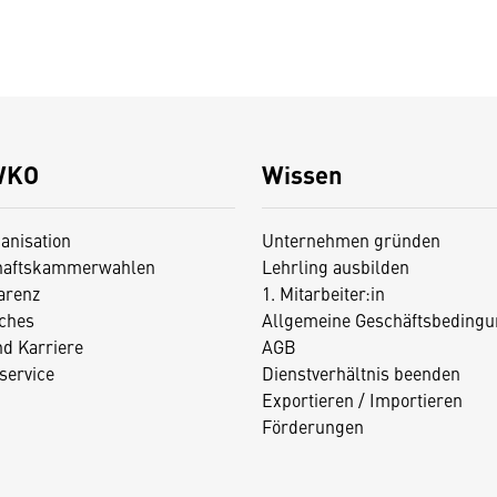
WKO
Wissen
anisation
Unternehmen gründen
haftskammerwahlen
Lehrling ausbilden
arenz
1. Mitarbeiter:in
iches
Allgemeine Geschäftsbedingu
nd Karriere
AGB
service
Dienstverhältnis beenden
Exportieren / Importieren
Förderungen