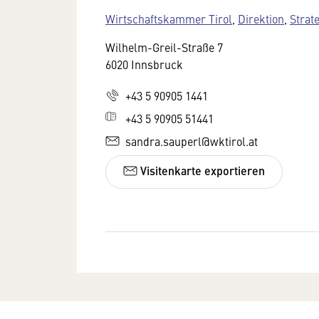
Wirtschaftskammer Tirol
,
Direktion
,
Strat
Wilhelm-Greil-Straße 7
6020 Innsbruck
+43 5 90905 1441
+43 5 90905 51441
sandra.sauperl@wktirol.at
Visitenkarte exportieren