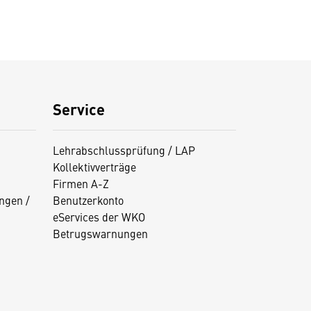
Service
Lehrabschlussprüfung / LAP
Kollektivverträge
Firmen A-Z
ngen /
Benutzerkonto
eServices der WKO
Betrugswarnungen