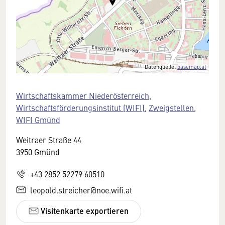
Datenquelle:
basemap.at
Wirtschaftskammer Niederösterreich
,
Wirtschaftsförderungsinstitut (WIFI)
,
Zweigstellen
,
WIFI Gmünd
Weitraer Straße 44
3950 Gmünd
+43 2852 52279 60510
leopold.streicher@noe.wifi.at
Visitenkarte exportieren