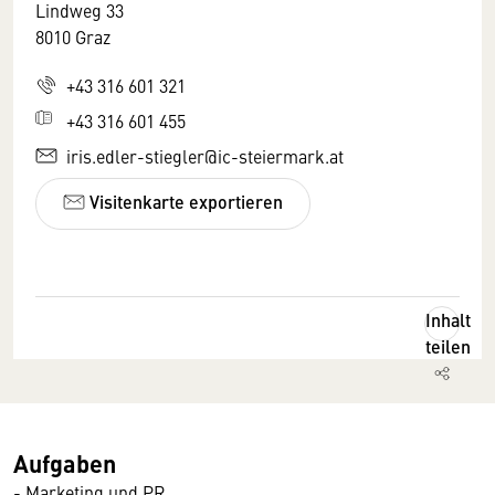
Lindweg 33
8010 Graz
+43 316 601 321
+43 316 601 455
iris.edler-stiegler@ic-steiermark.at
Visitenkarte exportieren
Inhalt
teilen
Aufgaben
- Marketing und PR