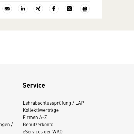
Service
Lehrabschlussprüfung / LAP
Kollektivverträge
Firmen A-Z
ngen /
Benutzerkonto
eServices der WKO