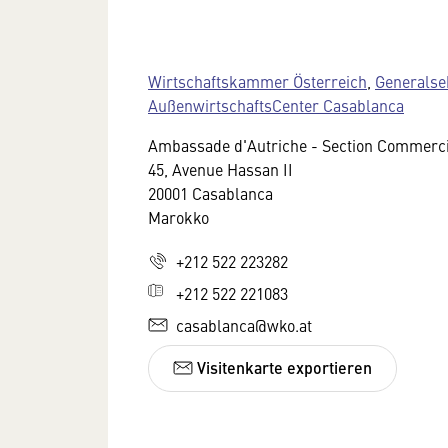
Wirtschaftskammer Österreich
,
Generalse
AußenwirtschaftsCenter Casablanca
Ambassade d'Autriche - Section Commerci
45, Avenue Hassan II
20001 Casablanca
Marokko
+212 522 223282
+212 522 221083
casablanca@wko.at
Visitenkarte exportieren