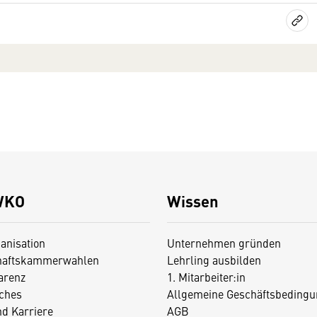
WKO
Wissen
anisation
Unternehmen gründen
haftskammerwahlen
Lehrling ausbilden
arenz
1. Mitarbeiter:in
iches
Allgemeine Geschäftsbedingu
nd Karriere
AGB