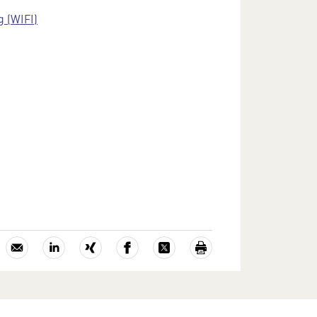
g (WIFI)