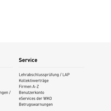
Service
Lehrabschlussprüfung / LAP
Kollektivverträge
Firmen A-Z
ngen /
Benutzerkonto
eServices der WKO
Betrugswarnungen