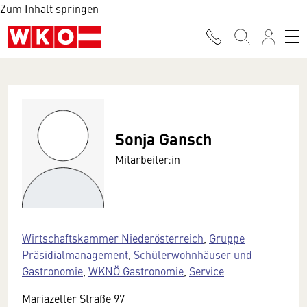
Zum Inhalt springen
Sonja Gansch
Mitarbeiter:in
Wirtschaftskammer Niederösterreich
,
Gruppe
Präsidialmanagement
,
Schülerwohnhäuser und
Gastronomie
,
WKNÖ Gastronomie
,
Service
Mariazeller Straße 97