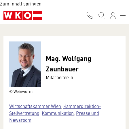
Zum Inhalt springen
Mag. Wolfgang
Zaunbauer
Mitarbeiter:in
© Weinwurm
Wirtschaftskammer Wien
,
Kammerdirektion-
Stellvertretung
,
Kommunikation
,
Presse und
Newsroom