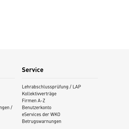
Service
Lehrabschlussprüfung / LAP
Kollektivverträge
Firmen A-Z
ngen /
Benutzerkonto
eServices der WKO
Betrugswarnungen